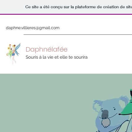
Ce site a été conçu sur la plateforme de création de sit
daphne.villieres@gmail.com
Daphnélafée
Souris à la vie et elle te sourira